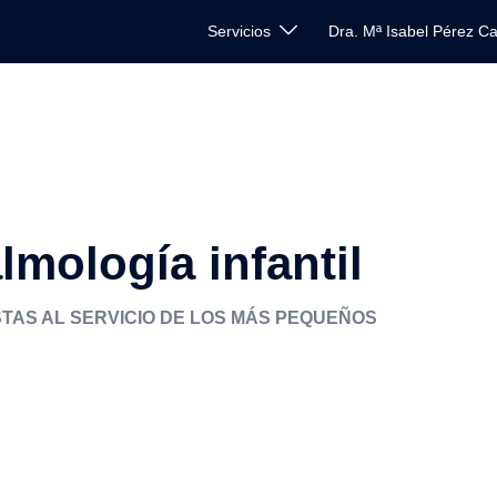
Servicios
Dra. Mª Isabel Pérez C
lmología infantil
STAS AL SERVICIO DE LOS MÁS PEQUEÑOS