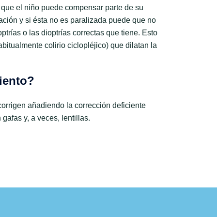
ya que el niño puede compensar parte de su
ción y si ésta no es paralizada puede que no
ptrías o las dioptrías correctas que tiene. Esto
bitualmente colirio ciclopléjico) que dilatan la
iento?
corrigen añadiendo la corrección deficiente
gafas y, a veces, lentillas.