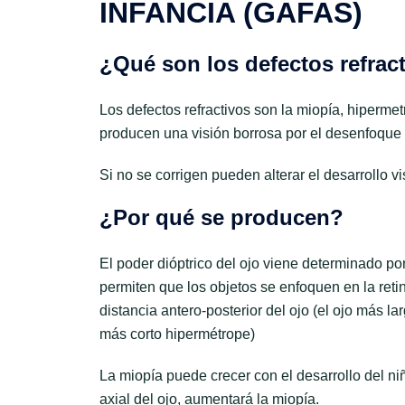
INFANCIA (GAFAS)
¿Qué son los defectos refrac
Los defectos refractivos son la miopía, hiperme
producen una visión borrosa por el desenfoque d
Si no se corrigen pueden alterar el desarrollo v
¿Por qué se producen?
El poder dióptrico del ojo viene determinado por 
permiten que los objetos se enfoquen en la retina
distancia antero-posterior del ojo (el ojo más la
más corto hipermétrope)
La miopía puede crecer con el desarrollo del ni
axial del ojo, aumentará la miopía.