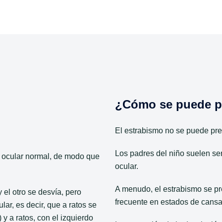
¿Cómo se puede p
El estrabismo no se puede pre
Los padres del niño suelen ser
n ocular normal, de modo que
ocular.
A menudo, el estrabismo se pr
 el otro se desvía, pero
frecuente en estados de cansan
lar, es decir, que a ratos se
 y a ratos, con el izquierdo