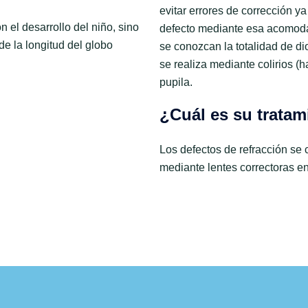
evitar errores de corrección 
n el desarrollo del niño, sino
defecto mediante esa acomoda
e la longitud del globo
se conozcan la totalidad de dio
se realiza mediante colirios (ha
pupila.
¿Cuál es su tratam
Los defectos de refracción se 
mediante lentes correctoras en 