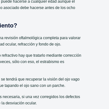
n puede hacerse a cualquier edad aunque el
ago asociado debe hacerse antes de los ocho
iento?
na revisión oftalmológica completa para valorar
ad ocular, refracción y fondo de ojo.
 refractivo hay que tratarlo mediante corrección
eces, sólo con eso, el estrabismo es
 se tendrá que recuperar la visión del ojo vago
e tapando el ojo sano con un parche.
s necesaria, si una vez corregidos los defectos
e la desviación ocular.