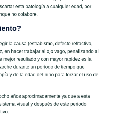
scartar esta patología a cualquier edad, por
nque no colabore.
iento?
egir la causa (estrabismo, defecto refractivo,
z, en hacer trabajar al ojo vago, penalizando al
e mejor resultado y con mayor rapidez es la
parche durante un período de tiempo que
ía y de la edad del niño para forzar el uso del
s ocho años aproximadamente ya que a esta
l sistema visual y después de este periodo
tivo.