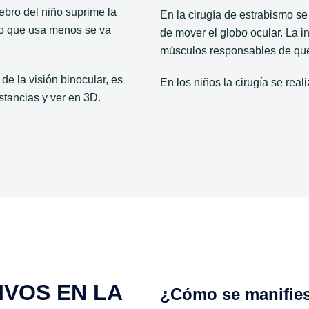
ebro del niño suprime la
En la cirugía de estrabismo s
ojo que usa menos se va
de mover el globo ocular. La in
músculos responsables de que 
de la visión binocular, es
En los niños la cirugía se real
istancias y ver en 3D.
VOS EN LA
¿Cómo se manifie