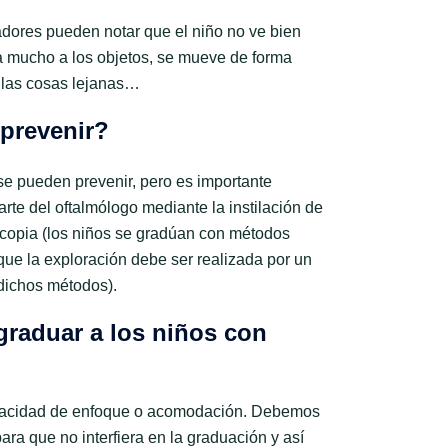
adores pueden notar que el niño no ve bien
a mucho a los objetos, se mueve de forma
n las cosas lejanas…
prevenir?
se pueden prevenir, pero es importante
rte del oftalmólogo mediante la instilación de
scopia (los niños se gradúan con métodos
 que la exploración debe ser realizada por un
 dichos métodos).
graduar a los niños con
apacidad de enfoque o acomodación. Debemos
ra que no interfiera en la graduación y así