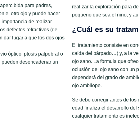
apercibida para padres,
realizar la exploración para de
n el otro ojo y puede hacer
pequeño que sea el niño, y au
importancia de realizar
¿Cuál es su tratam
os defectos refractivos (de
n dar lugar a que los dos ojos
El tratamiento consiste en corr
caída del párpado…) y, a la ve
vio óptico, ptosis palpebral o
ojo sano. La fórmula que ofrec
e pueden desencadenar un
oclusión del ojo sano con un 
dependerá del grado de ambliop
ojo ambliope.
Se debe corregir antes de lo
edad finaliza el desarrollo de
cualquier tratamiento es inefec