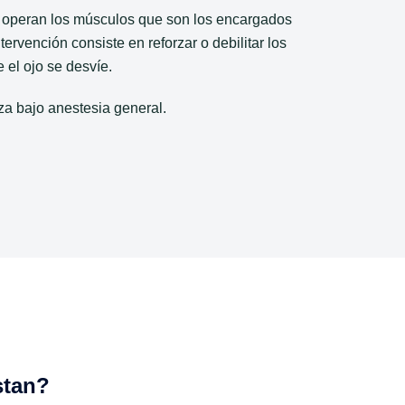
e operan los músculos que son los encargados
tervención consiste en reforzar o debilitar los
el ojo se desvíe.
iza bajo anestesia general.
stan?