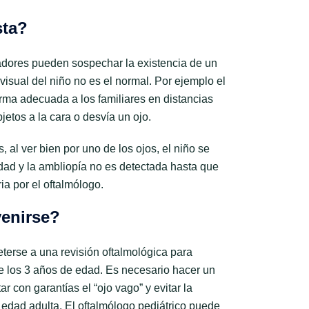
sta?
adores pueden sospechar la existencia de un
visual del niño no es el normal. Por ejemplo el
orma adecuada a los familiares en distancias
jetos a la cara o desvía un ojo.
 al ver bien por uno de los ojos, el niño se
dad y la ambliopía no es detectada hasta que
ia por el oftalmólogo.
enirse?
terse a una revisión oftalmológica para
de los 3 años de edad. Es necesario hacer un
ar con garantías el “ojo vago” y evitar la
 edad adulta. El oftalmólogo pediátrico puede