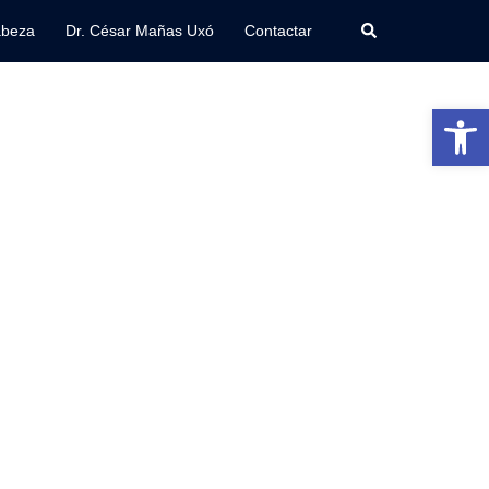
abeza
Dr. César Mañas Uxó
Contactar
Abrir 