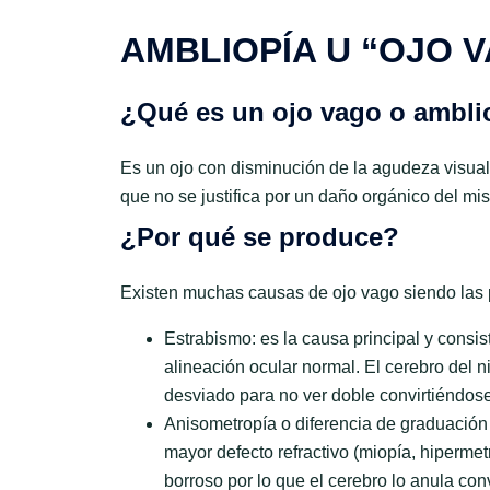
AMBLIOPÍA U “OJO 
¿Qué es un ojo vago o ambl
Es un ojo con disminución de la agudeza visua
que no se justifica por un daño orgánico del mi
¿Por qué se produce?
Existen muchas causas de ojo vago siendo las p
Estrabismo: es la causa principal y consis
alineación ocular normal. El cerebro del n
desviado para no ver doble convirtiéndose
Anisometropía o diferencia de graduación e
mayor defecto refractivo (miopía, hiperme
borroso por lo que el cerebro lo anula con